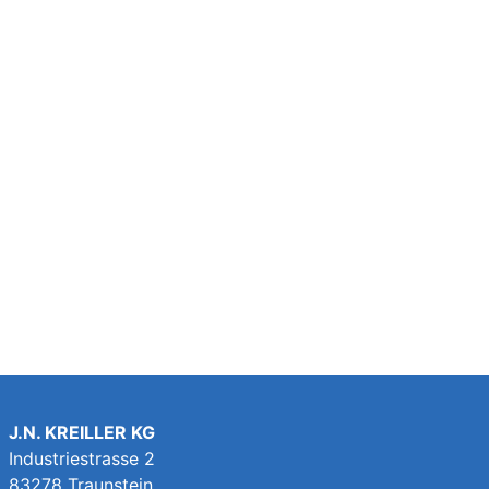
J.N. KREILLER KG
Industriestrasse 2
83278 Traunstein